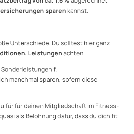
atzbeitrag von ca. 1,6 %
abgerechnet
ersicherungen sparen
kannst.
ße Unterschiede. Du solltest hier ganz
ditionen, Leistungen
achten.
Sonderleistungen f.
ich manchmal sparen, sofern diese
u für für deinen Mitgliedschaft im Fitness-
asi als Belohnung dafür, dass du dich fit