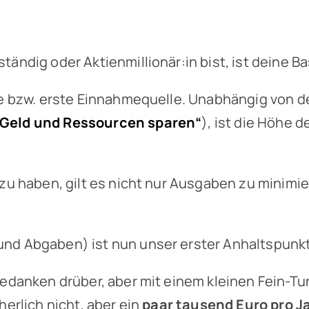
ändig oder Aktienmillionär:in bist, ist deine B
ge bzw. erste Einnahmequelle. Unabhängig von d
/ Geld und Ressourcen sparen“
), ist die Höhe 
 zu haben, gilt es nicht nur Ausgaben zu minim
 und Abgaben) ist nun unser erster Anhaltspunkt.
Gedanken drüber, aber mit einem kleinen Fein-T
herlich nicht, aber ein
paar tausend Euro pro J