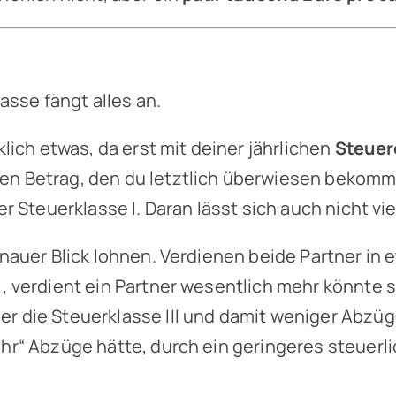
asse fängt alles an.
klich etwas, da erst mit deiner jährlichen
Steuer
en Betrag, den du letztlich überwiesen bekom
er Steuerklasse I. Daran lässt sich auch nicht vi
nauer Blick lohnen. Verdienen beide Partner in et
), verdient ein Partner wesentlich mehr könnte s
r die Steuerklasse III und damit weniger Abzüge
ehr“ Abzüge hätte, durch ein geringeres steuerl