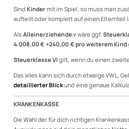
Sind
Kinder
mit im Spiel, so muss man zus
aufteilt oder komplett auf einen Elternteil 
Als
Alleinerziehende:r
wäre ggf.
Steuerkla
4.008,00 € +240,00 € pro weiterem Kind
Steuerklasse VI
gilt, wenn du einen zweite
Das alles kann sich durch etwaige VWL, Gel
detaillierter Blick
und eine genaue Kalkulat
KRANKENKASSE
Die Wahl der für dich richtigen Krankenk