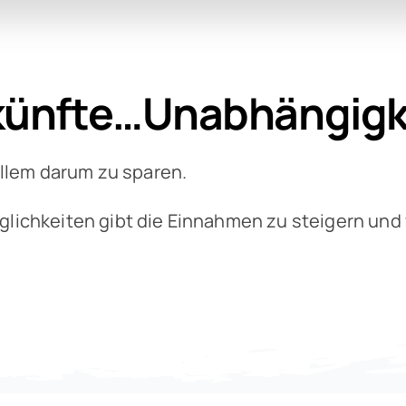
künfte…Unabhängigk
 allem darum zu sparen.
glichkeiten gibt die Einnahmen zu steigern und