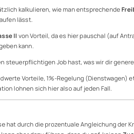
ätzlich kalkulieren, wie man entsprechende
Frei
laufen lässt.
sse II
von Vorteil, da es hier pauschal (auf Antr
geben kann.
n steuerpflichtigen Job hast, was wir dir gener
dwerte Vorteile, 1%-Regelung (Dienstwagen) etc.
ion lohnen sich hier also auf jeden Fall.
asse hat durch die prozentuale Angleichung der