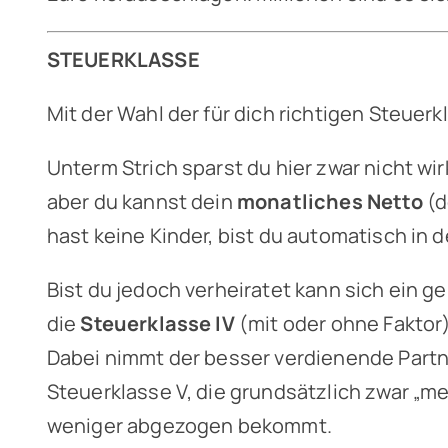
STEUERKLASSE
Mit der Wahl der für dich richtigen Steuerkl
Unterm Strich sparst du hier zwar nicht wir
aber du kannst dein
monatliches Netto
(d
hast keine Kinder, bist du automatisch in d
Bist du jedoch verheiratet kann sich ein ge
die
Steuerklasse IV
(mit oder ohne Faktor
Dabei nimmt der besser verdienende Partne
Steuerklasse V, die grundsätzlich zwar „m
weniger abgezogen bekommt.