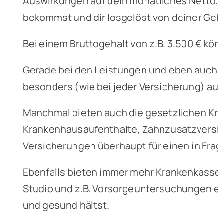
Auswirkungen auf dein monatliches Netto, 
bekommst und dir losgelöst von deiner Ge
Bei einem Bruttogehalt von z.B. 3.500 € kö
Gerade bei den Leistungen und eben auch b
besonders (wie bei jeder Versicherung) au
Manchmal bieten auch die gesetzlichen 
Krankenhausaufenthalte, Zahnzusatzversi
Versicherungen überhaupt für einen in Fr
Ebenfalls bieten immer mehr Krankenkasse
Studio und z.B. Vorsorgeuntersuchungen ei
und gesund hältst.