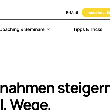
E-Mail
Kostenloses E
Coaching & Seminare
Tipps & Tricks
nnahmen steigern
l, Wege,