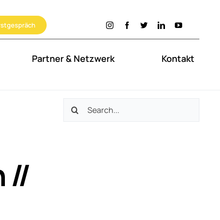
rstgespräch
Partner & Netzwerk
Kontakt
Search
for:
 //