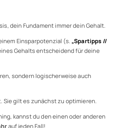
asis, dein Fundament immer dein Gehalt.
einem Einsparpotenzial (s.
„Spartipps //
deines Gehalts entscheidend für deine
ieren, sondern logischerweise auch
 Sie gilt es zunächst zu optimieren.
uning, kannst du den einen oder anderen
ahr
auf jeden Fall!