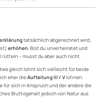
erklärung
tatsächlich abgerechnet wird,
mst)
erhöhen
. Bist du unverheiratet und
el rütteln – musst du aber auch nicht.
wa gleich lohnt sich vielleicht für beide
ich eher die
Aufteilung III / V
lohnen.
 für sich in Anspruch und der andere die
iches Bruttogehalt jedoch von Natur aus