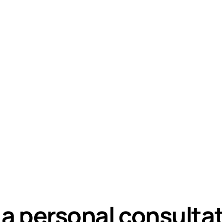
 a personal consulta