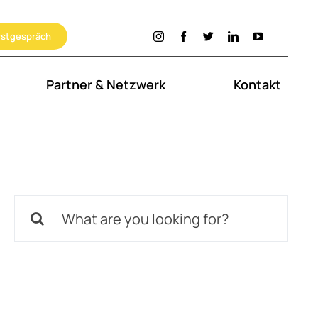
rstgespräch
Partner & Netzwerk
Kontakt
Search
for: