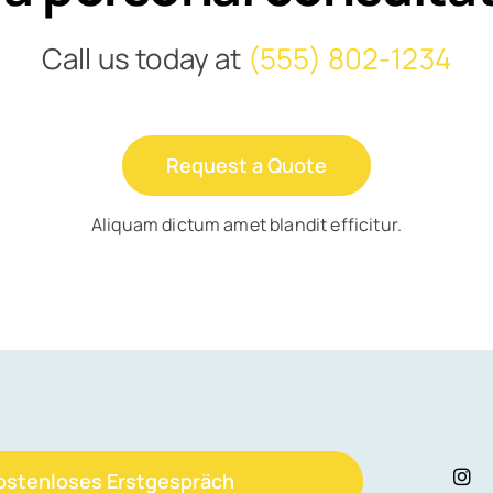
Call us today at
(555) 802-1234
Request a Quote
Aliquam dictum amet blandit efficitur.
ostenloses Erstgespräch